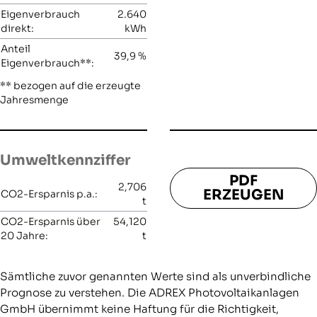
Eigenverbrauch
2.640
direkt:
kWh
Anteil
39,9
%
Eigenverbrauch**:
** bezogen auf die erzeugte
Jahresmenge
Umweltkennziffer
PDF
2,706
ERZEUGEN
CO2-Ersparnis p.a.:
t
CO2-Ersparnis über
54,120
20 Jahre:
t
Sämtliche zuvor genannten Werte sind als unverbindliche
Prognose zu verstehen. Die ADREX Photovoltaikanlagen
GmbH übernimmt keine Haftung für die Richtigkeit,