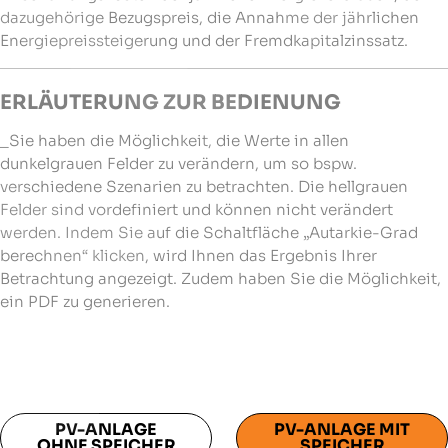
dazugehörige Bezugspreis, die Annahme der jährlichen
Energiepreissteigerung und der Fremdkapitalzinssatz.
ERLÄUTERUNG ZUR BEDIENUNG
_Sie haben die Möglichkeit, die Werte in allen
dunkelgrauen Felder zu verändern, um so bspw.
verschiedene Szenarien zu betrachten. Die hellgrauen
Felder sind vordefiniert und können nicht verändert
werden. Indem Sie auf die Schaltfläche „Autarkie-Grad
berechnen“ klicken, wird Ihnen das Ergebnis Ihrer
Betrachtung angezeigt. Zudem haben Sie die Möglichkeit,
ein PDF zu generieren.
PV-ANLAGE
PV-ANLAGE MIT
OHNE SPEICHER
SPEICHER