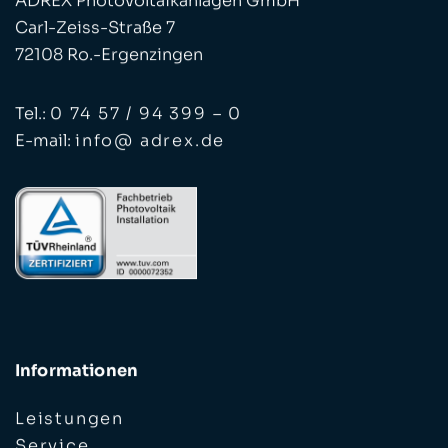
Carl-Zeiss-Straße 7
72108 Ro.-Ergenzingen
Tel.:
0 74 57 / 94 399 – 0
E-mail:
info@ adrex.de
Informationen
Leistungen
Service