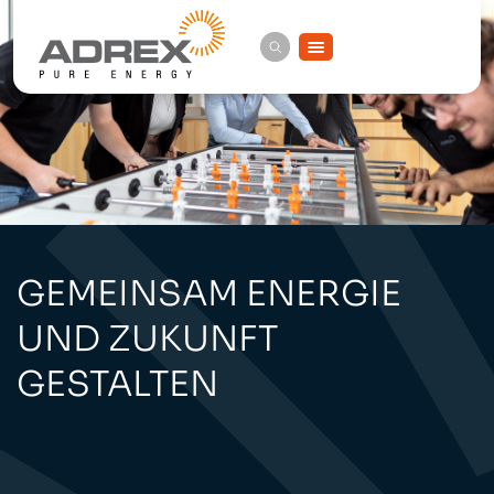
Zum
Inhalt
springen
GEMEINSAM ENERGIE
UND ZUKUNFT
GESTALTEN