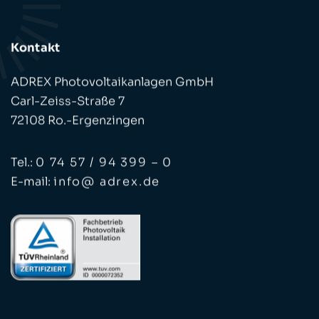
Kontakt
ADREX Photovoltaikanlagen GmbH
Carl-Zeiss-Straße 7
72108 Ro.-Ergenzingen
Tel.:
0 74 57 / 94 399 – 0
E-mail:
info@ adrex.de