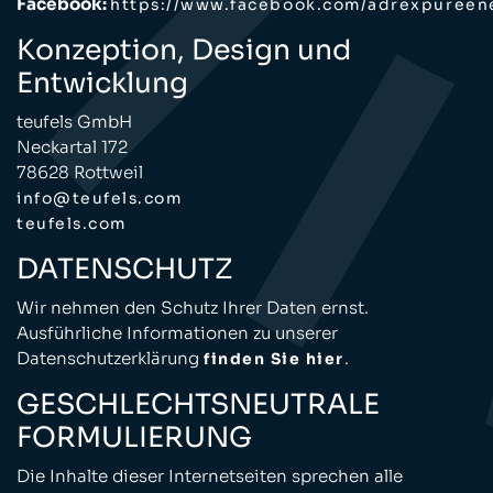
Facebook:
https://www.facebook.com/adrexpureen
Konzeption, Design und
Entwicklung
teufels GmbH
Neckartal 172
78628 Rottweil
info@teufels.com
teufels.com
DATENSCHUTZ
Wir nehmen den Schutz Ihrer Daten ernst.
Ausführliche Informationen zu unserer
Datenschutzerklärung
.
finden Sie hier
GESCHLECHTSNEUTRALE
FORMULIERUNG
Die Inhalte dieser Internetseiten sprechen alle