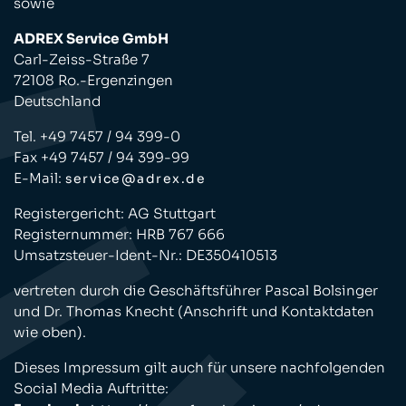
sowie
ADREX Service GmbH
Carl-Zeiss-Straße 7
72108 Ro.-Ergenzingen
Deutschland
Tel. +49 7457 / 94 399-0
Fax +49 7457 / 94 399-99
E-Mail:
service@adrex.de
Registergericht: AG Stuttgart
Registernummer: HRB 767 666
Umsatzsteuer-Ident-Nr.: DE350410513
vertreten durch die Geschäftsführer Pascal Bolsinger
und Dr. Thomas Knecht (Anschrift und Kontaktdaten
wie oben).
Dieses Impressum gilt auch für unsere nachfolgenden
Social Media Auftritte: