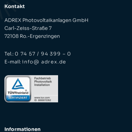
Kontakt
ADREX Photovoltaikanlagen GmbH
Carl-Zeiss-Straße 7
72108 Ro.-Ergenzingen
Tel.:
0 74 57 / 94 399 – 0
E-mail:
info@ adrex.de
Informationen