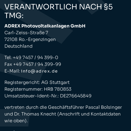
VERANTWORTLICH NACH §5
TMG:
ADREX Photovoltaikanlagen GmbH
Carl-Zeiss-Straße 7
72108 Ro.-Ergenzingen
Deutschland
Tel. +49 7457 / 94 399-0
Fax +49 7457 / 94 399-99
E-Mail:
info@adrex.de
Registergericht: AG Stuttgart
Registernummer: HRB 780853
Umsatzsteuer-Ident-Nr.: DE276645849
vertreten durch die Geschäftsführer Pascal Bolsinger
und Dr. Thomas Knecht (Anschrift und Kontaktdaten
wie oben).