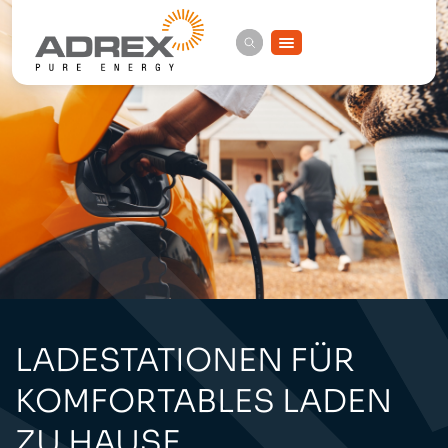
Zum
Inhalt
springen
LADESTATIONEN FÜR
KOMFORTABLES LADEN
ZU HAUSE