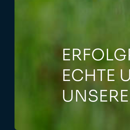
ERFOLGR
ECHTE 
UNSERE