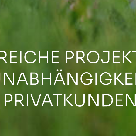
EICHE PROJEKT
UNABHÄNGIGKEI
 PRIVATKUNDE