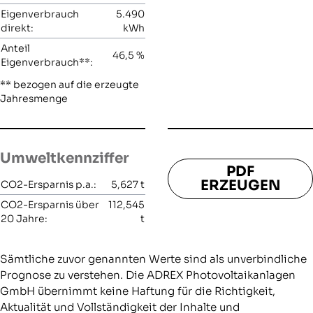
Eigenverbrauch
5.490
direkt:
kWh
Anteil
46,5
%
Eigenverbrauch**:
** bezogen auf die erzeugte
Jahresmenge
Umweltkennziffer
PDF
ERZEUGEN
CO2-Ersparnis p.a.:
5,627
t
CO2-Ersparnis über
112,545
20 Jahre:
t
Sämtliche zuvor genannten Werte sind als unverbindliche
Prognose zu verstehen. Die ADREX Photovoltaikanlagen
GmbH übernimmt keine Haftung für die Richtigkeit,
Aktualität und Vollständigkeit der Inhalte und