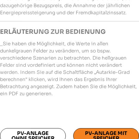
dazugehörige Bezugspreis, die Annahme der jährlichen
Energiepreissteigerung und der Fremdkapitalzinssatz.
ERLÄUTERUNG ZUR BEDIENUNG
_Sie haben die Möglichkeit, die Werte in allen
dunkelgrauen Felder zu verändern, um so bspw.
verschiedene Szenarien zu betrachten. Die hellgrauen
Felder sind vordefiniert und können nicht verändert
werden. Indem Sie auf die Schaltfläche „Autarkie-Grad
berechnen“ klicken, wird Ihnen das Ergebnis Ihrer
Betrachtung angezeigt. Zudem haben Sie die Möglichkeit,
ein PDF zu generieren.
PV-ANLAGE
PV-ANLAGE MIT
OHNE SPEICHER
SPEICHER