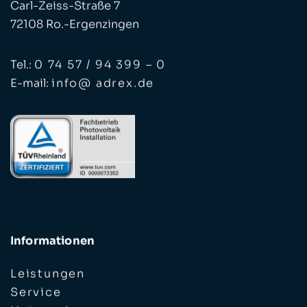
Carl-Zeiss-Straße 7
72108 Ro.-Ergenzingen
Tel.:
0 74 57 / 94 399 – 0
E-mail:
info@ adrex.de
Informationen
Leistungen
Service