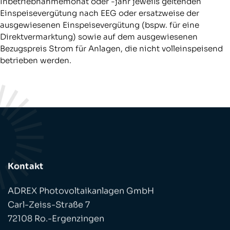
Inbetriebnahmemonat oder -jahr jeweils geltenden
Einspeisevergütung nach EEG oder ersatzweise der
ausgewiesenen Einspeisevergütung (bspw. für eine
Direktvermarktung) sowie auf dem ausgewiesenen
Bezugspreis Strom für Anlagen, die nicht volleinspeisend
betrieben werden.
Kontakt
ADREX Photovoltaikanlagen GmbH
Carl-Zeiss-Straße 7
72108 Ro.-Ergenzingen