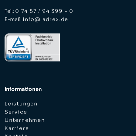
Tel.:
0 74 57 / 94 399 – 0
E-mail:
info@ adrex.de
Informationen
Leistungen
Service
Unternehmen
Karriere
Kontakt