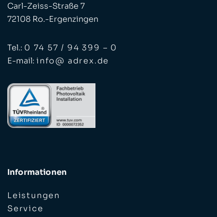
Carl-Zeiss-Straße 7
72108 Ro.-Ergenzingen
Tel.:
0 74 57 / 94 399 – 0
E-mail:
info@ adrex.de
Informationen
Leistungen
Service