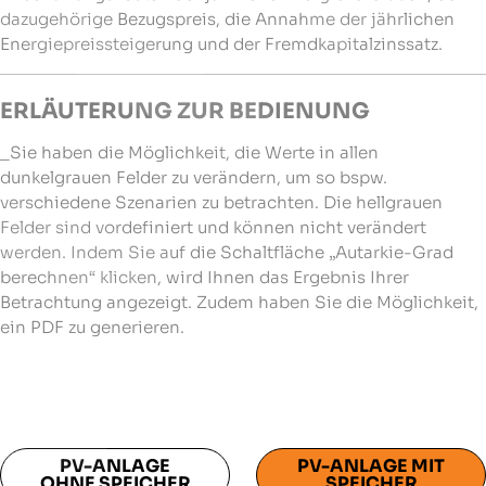
dazugehörige Bezugspreis, die Annahme der jährlichen
Energiepreissteigerung und der Fremdkapitalzinssatz.
ERLÄUTERUNG ZUR BEDIENUNG
_Sie haben die Möglichkeit, die Werte in allen
dunkelgrauen Felder zu verändern, um so bspw.
verschiedene Szenarien zu betrachten. Die hellgrauen
Felder sind vordefiniert und können nicht verändert
werden. Indem Sie auf die Schaltfläche „Autarkie-Grad
berechnen“ klicken, wird Ihnen das Ergebnis Ihrer
Betrachtung angezeigt. Zudem haben Sie die Möglichkeit,
ein PDF zu generieren.
PV-ANLAGE
PV-ANLAGE MIT
OHNE SPEICHER
SPEICHER