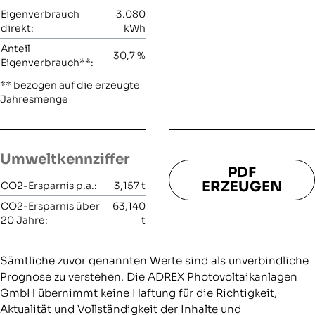
Eigenverbrauch
3.080
direkt:
kWh
Anteil
30,7
%
Eigenverbrauch**:
** bezogen auf die erzeugte
Jahresmenge
Umweltkennziffer
PDF
ERZEUGEN
CO2-Ersparnis p.a.:
3,157
t
CO2-Ersparnis über
63,140
20 Jahre:
t
Sämtliche zuvor genannten Werte sind als unverbindliche
Prognose zu verstehen. Die ADREX Photovoltaikanlagen
GmbH übernimmt keine Haftung für die Richtigkeit,
Aktualität und Vollständigkeit der Inhalte und